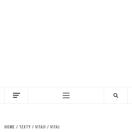
Primary
Menu
HOME
TEXTY
VITAJ!
VITAJ