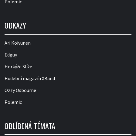
Polemic
ODKAZY
Ari Koivunen
Edguy
Horkýže Slíže
Hudební magazín XBand
Ozzy Osbourne
Polemic
OBLÍBENÁ TÉMATA