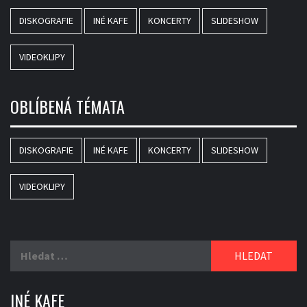
DISKOGRAFIE
INÉ KAFE
KONCERTY
SLIDESHOW
VIDEOKLIPY
OBLÍBENÁ TÉMATA
DISKOGRAFIE
INÉ KAFE
KONCERTY
SLIDESHOW
VIDEOKLIPY
Vyhledávání
INÉ KAFE