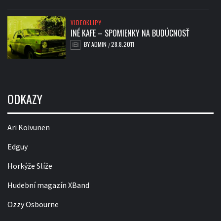
VIDEOKLIPY
INÉ KAFE – SPOMIENKY NA BUDÚCNOSŤ
BY
ADMIN
28.8.2011
/
ODKAZY
Ari Koivunen
Edguy
Horkýže Slíže
Hudební magazín XBand
Ozzy Osbourne