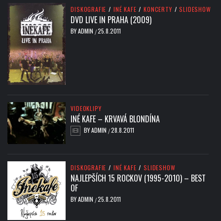
DISKOGRAFIE
/
INÉ KAFE
/
KONCERTY
/
SLIDESHOW
DVD LIVE IN PRAHA (2009)
BY
ADMIN
25.8.2011
/
VIDEOKLIPY
INÉ KAFE – KRVAVÁ BLONDÍNA
BY
ADMIN
28.8.2011
/
DISKOGRAFIE
/
INÉ KAFE
/
SLIDESHOW
NAJLEPŠÍCH 15 ROCKOV (1995-2010) – BEST
OF
BY
ADMIN
25.8.2011
/