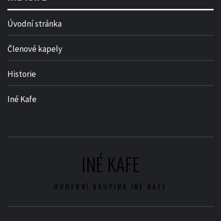
Úvodní stránka
Členové kapely
Historie
Iné Kafe
INÉ KAFE
HUDEBNÍ SKUPINA INÉ KAFE