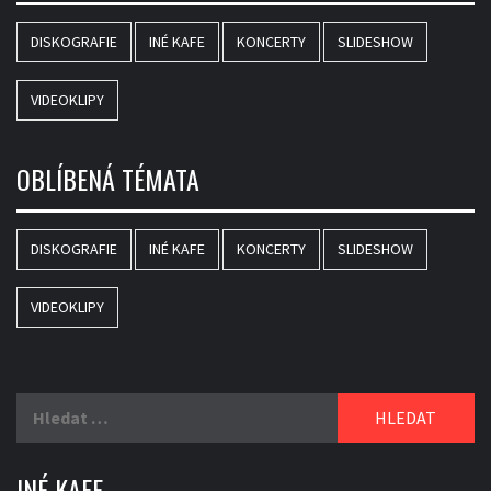
DISKOGRAFIE
INÉ KAFE
KONCERTY
SLIDESHOW
VIDEOKLIPY
OBLÍBENÁ TÉMATA
DISKOGRAFIE
INÉ KAFE
KONCERTY
SLIDESHOW
VIDEOKLIPY
Vyhledávání
INÉ KAFE