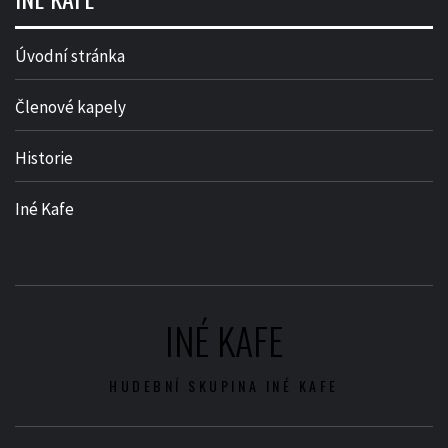
Úvodní stránka
Členové kapely
Historie
Iné Kafe
INÉ KAFE
HUDEBNÍ SKUPINA INÉ KAFE