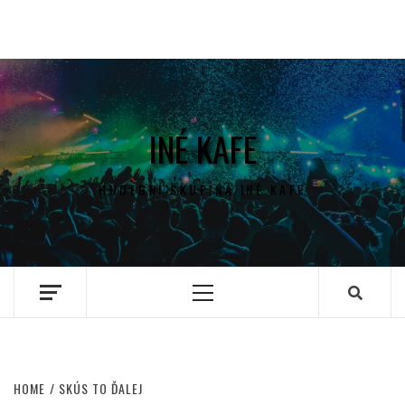
INÉ KAFE
HUDEBNÍ SKUPINA INÉ KAFE
Primary
Menu
HOME
SKÚS TO ĎALEJ