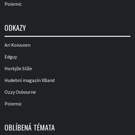
Polemic
ODKAZY
Ari Koivunen
Edguy
Horkýže Slíže
Hudební magazín XBand
Ozzy Osbourne
Polemic
OBLÍBENÁ TÉMATA