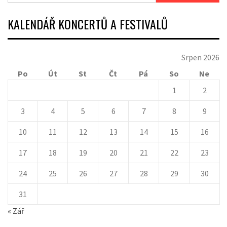
KALENDÁŘ KONCERTŮ A FESTIVALŮ
Srpen 2026
Po
Út
St
Čt
Pá
So
Ne
1
2
3
4
5
6
7
8
9
10
11
12
13
14
15
16
17
18
19
20
21
22
23
24
25
26
27
28
29
30
31
« Zář