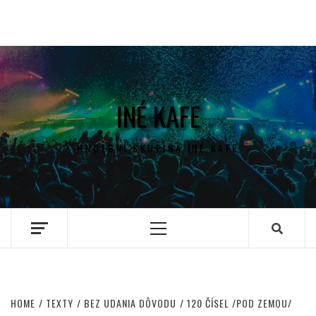
INÉ KAFE
HUDEBNÍ SKUPINA INÉ KAFE
Primary
Menu
HOME
TEXTY
BEZ UDANIA DÔVODU
120 ČÍSEL /POD ZEMOU/