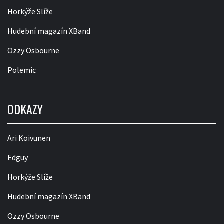
Horkýže Slíže
Hudební magazín XBand
Ozzy Osbourne
Polemic
ODKAZY
Ari Koivunen
Edguy
Horkýže Slíže
Hudební magazín XBand
Ozzy Osbourne