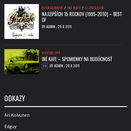
DISKOGRAFIE
/
INÉ KAFE
/
SLIDESHOW
NAJLEPŠÍCH 15 ROCKOV (1995-2010) – BEST
OF
BY
ADMIN
25.8.2011
/
VIDEOKLIPY
INÉ KAFE – SPOMIENKY NA BUDÚCNOSŤ
BY
ADMIN
28.8.2011
/
ODKAZY
Ari Koivunen
Edguy