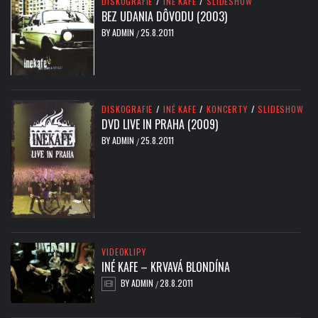
DISKOGRAFIE
/
INÉ KAFE
/
SLIDESHOW
BEZ UDANIA DÔVODU (2003)
BY
ADMIN
25.8.2011
/
DISKOGRAFIE
/
INÉ KAFE
/
KONCERTY
/
SLIDESHOW
DVD LIVE IN PRAHA (2009)
BY
ADMIN
25.8.2011
/
VIDEOKLIPY
INÉ KAFE – KRVAVÁ BLONDÍNA
BY
ADMIN
28.8.2011
/