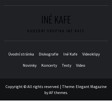
INÉ KAFE
HUDEBNÍ SKUPINA INÉ KAFE
Úvodní stránka
Diskografie
Iné Kafe
Videoklipy
Novinky
Koncerty
Texty
Video
Copyright © All rights reserved.
|
Theme:
Elegant Magazine
by
AF themes
.