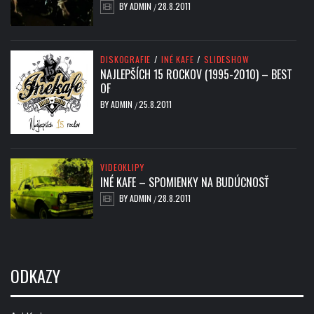
BY
ADMIN
28.8.2011
/
DISKOGRAFIE
/
INÉ KAFE
/
SLIDESHOW
NAJLEPŠÍCH 15 ROCKOV (1995-2010) – BEST
OF
BY
ADMIN
25.8.2011
/
VIDEOKLIPY
INÉ KAFE – SPOMIENKY NA BUDÚCNOSŤ
BY
ADMIN
28.8.2011
/
ODKAZY