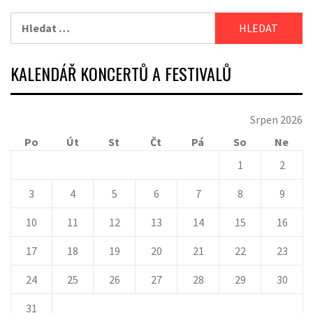
Vyhledávání
KALENDÁŘ KONCERTŮ A FESTIVALŮ
Srpen 2026
Po
Út
St
Čt
Pá
So
Ne
1
2
3
4
5
6
7
8
9
10
11
12
13
14
15
16
17
18
19
20
21
22
23
24
25
26
27
28
29
30
31