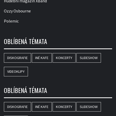
Hudební magazín XBand
Ozzy Osbourne
Polemic
OBLÍBENÁ TÉMATA
DISKOGRAFIE
INÉ KAFE
KONCERTY
SLIDESHOW
VIDEOKLIPY
OBLÍBENÁ TÉMATA
DISKOGRAFIE
INÉ KAFE
KONCERTY
SLIDESHOW