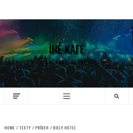
INÉ KAFE
HUDEBNÍ SKUPINA INÉ KAFE
Primary
Menu
HOME
TEXTY
PRÍBEH
BIELY HOTEL