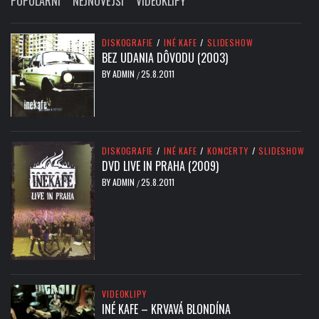
POPULÁRNÍ
NEJNOVĚJŠÍ
VIDEOKLIPY
DISKOGRAFIE
/
INÉ KAFE
/
SLIDESHOW
BEZ UDANIA DÔVODU (2003)
BY
ADMIN
25.8.2011
/
DISKOGRAFIE
/
INÉ KAFE
/
KONCERTY
/
SLIDESHOW
DVD LIVE IN PRAHA (2009)
BY
ADMIN
25.8.2011
/
VIDEOKLIPY
INÉ KAFE – KRVAVÁ BLONDÍNA