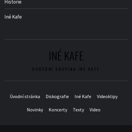
Historie
Iné Kafe
INÉ KAFE
HUDEBNÍ SKUPINA INÉ KAFE
Úvodní stránka
Diskografie
Iné Kafe
Videoklipy
Novinky
Koncerty
Texty
Video