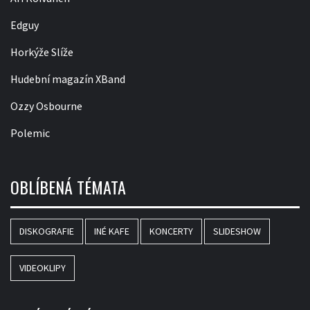
Edguy
Horkýže Slíže
Hudební magazín XBand
Ozzy Osbourne
Polemic
OBLÍBENÁ TÉMATA
DISKOGRAFIE
INÉ KAFE
KONCERTY
SLIDESHOW
VIDEOKLIPY