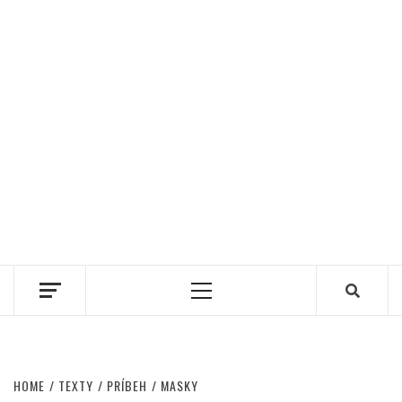
Primary
Menu
HOME
TEXTY
PRÍBEH
MASKY