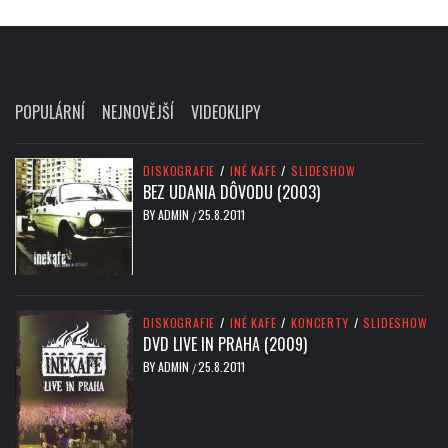
POPULÁRNÍ
NEJNOVĚJŠÍ
VIDEOKLIPY
DISKOGRAFIE
/
INÉ KAFE
/
SLIDESHOW
BEZ UDANIA DÔVODU (2003)
BY
ADMIN
25.8.2011
/
DISKOGRAFIE
/
INÉ KAFE
/
KONCERTY
/
SLIDESHOW
DVD LIVE IN PRAHA (2009)
BY
ADMIN
25.8.2011
/