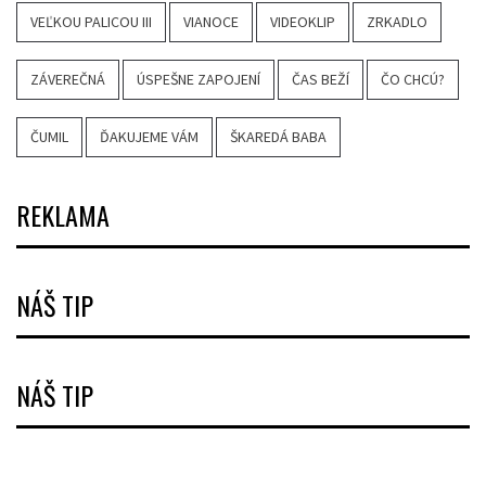
VEĽKOU PALICOU III
VIANOCE
VIDEOKLIP
ZRKADLO
ZÁVEREČNÁ
ÚSPEŠNE ZAPOJENÍ
ČAS BEŽÍ
ČO CHCÚ?
ČUMIL
ĎAKUJEME VÁM
ŠKAREDÁ BABA
REKLAMA
NÁŠ TIP
NÁŠ TIP