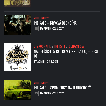
VIDEOKLIPY
INÉ KAFE – KRVAVÁ BLONDÍNA
BY
ADMIN
28.8.2011
/
DISKOGRAFIE
/
INÉ KAFE
/
SLIDESHOW
NAJLEPŠÍCH 15 ROCKOV (1995-2010) – BEST
OF
BY
ADMIN
25.8.2011
/
VIDEOKLIPY
INÉ KAFE – SPOMIENKY NA BUDÚCNOSŤ
BY
ADMIN
28.8.2011
/