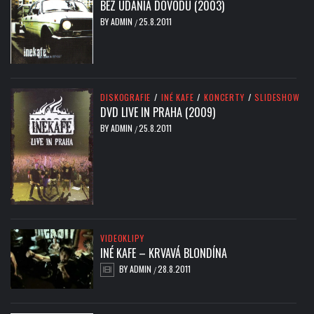
BEZ UDANIA DÔVODU (2003)
BY
ADMIN
25.8.2011
/
DISKOGRAFIE
/
INÉ KAFE
/
KONCERTY
/
SLIDESHOW
DVD LIVE IN PRAHA (2009)
BY
ADMIN
25.8.2011
/
VIDEOKLIPY
INÉ KAFE – KRVAVÁ BLONDÍNA
BY
ADMIN
28.8.2011
/