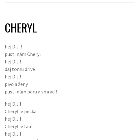
CHERYL
hej D.J. !
pusti nám Cheryl
hej D.J.!
daj tomu drive
hej D.J.!
pivo a ženy
pusti nám paru a smrad !
hej D.J.!
Cheryl je pecka
hej D.J.!
Cheryl je fajn
hej D.J.!