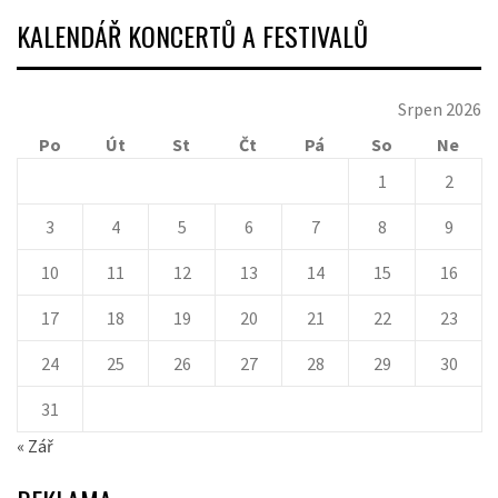
KALENDÁŘ KONCERTŮ A FESTIVALŮ
Srpen 2026
Po
Út
St
Čt
Pá
So
Ne
1
2
3
4
5
6
7
8
9
10
11
12
13
14
15
16
17
18
19
20
21
22
23
24
25
26
27
28
29
30
31
« Zář