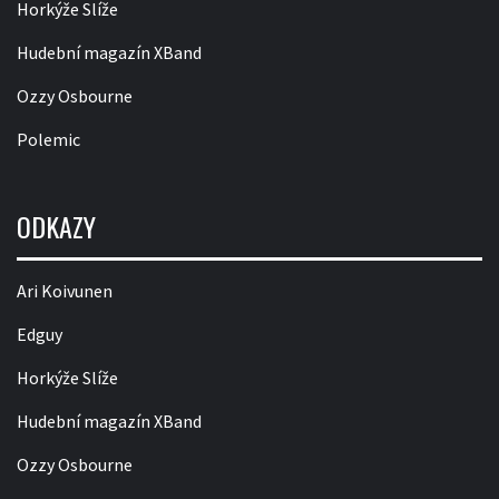
Horkýže Slíže
Hudební magazín XBand
Ozzy Osbourne
Polemic
ODKAZY
Ari Koivunen
Edguy
Horkýže Slíže
Hudební magazín XBand
Ozzy Osbourne