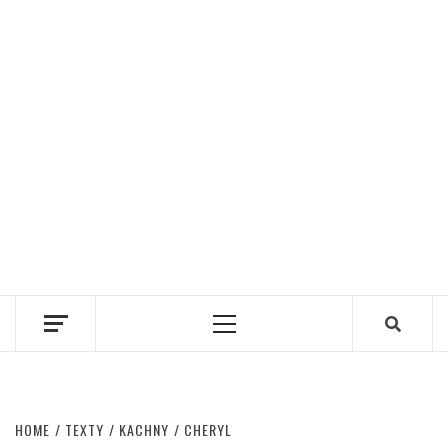
Primary
Menu
HOME
TEXTY
KACHNY
CHERYL