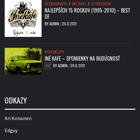
DISKOGRAFIE
/
INÉ KAFE
/
SLIDESHOW
NAJLEPŠÍCH 15 ROCKOV (1995-2010) – BEST
OF
BY
ADMIN
25.8.2011
/
VIDEOKLIPY
INÉ KAFE – SPOMIENKY NA BUDÚCNOSŤ
BY
ADMIN
28.8.2011
/
ODKAZY
Ari Koivunen
Edguy