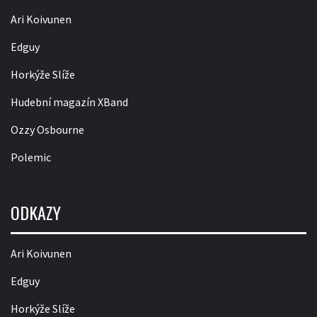
Ari Koivunen
Edguy
Horkýže Slíže
Hudební magazín XBand
Ozzy Osbourne
Polemic
ODKAZY
Ari Koivunen
Edguy
Horkýže Slíže