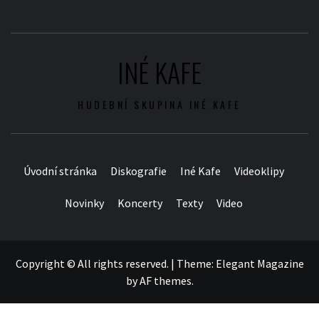
INÉ KAFE
HUDEBNÍ SKUPINA INÉ KAFE
Úvodní stránka
Diskografie
Iné Kafe
Videoklipy
Novinky
Koncerty
Texty
Video
Copyright © All rights reserved.
|
Theme:
Elegant Magazine
by
AF themes
.