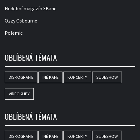
Hudební magazín XBand
Ozzy Osbourne
Polemic
OBLÍBENÁ TÉMATA
DISKOGRAFIE
INÉ KAFE
KONCERTY
SLIDESHOW
VIDEOKLIPY
OBLÍBENÁ TÉMATA
DISKOGRAFIE
INÉ KAFE
KONCERTY
SLIDESHOW