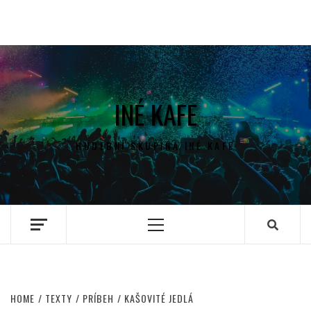
INÉ KAFE
HUDEBNÍ SKUPINA INÉ KAFE
Primary
Menu
HOME
TEXTY
PRÍBEH
KAŠOVITÉ JEDLÁ