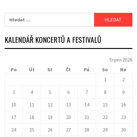
Vyhledávání
KALENDÁŘ KONCERTŮ A FESTIVALŮ
Srpen 2026
Po
Út
St
Čt
Pá
So
Ne
1
2
3
4
5
6
7
8
9
10
11
12
13
14
15
16
17
18
19
20
21
22
23
24
25
26
27
28
29
30