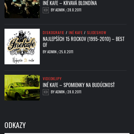
INÉ KAFE – KRVAVÁ BLONDÍNA
BY
ADMIN
28.8.2011
/
DISKOGRAFIE
/
INÉ KAFE
/
SLIDESHOW
NAJLEPŠÍCH 15 ROCKOV (1995-2010) – BEST
OF
BY
ADMIN
25.8.2011
/
VIDEOKLIPY
INÉ KAFE – SPOMIENKY NA BUDÚCNOSŤ
BY
ADMIN
28.8.2011
/
ODKAZY