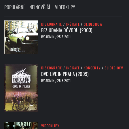
POPULÁRNÍ
NEJNOVĚJŠÍ
VIDEOKLIPY
DISKOGRAFIE
/
INÉ KAFE
/
SLIDESHOW
BEZ UDANIA DÔVODU (2003)
BY
ADMIN
25.8.2011
/
DISKOGRAFIE
/
INÉ KAFE
/
KONCERTY
/
SLIDESHOW
DVD LIVE IN PRAHA (2009)
BY
ADMIN
25.8.2011
/
VIDEOKLIPY