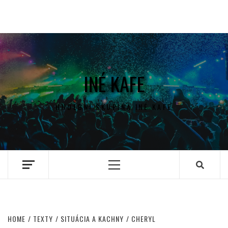
INÉ KAFE
HUDEBNÍ SKUPINA INÉ KAFE
Primary
Menu
HOME
TEXTY
SITUÁCIA A KACHNY
CHERYL