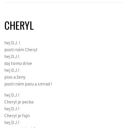
CHERYL
hej D.J. !
pusti nám Cheryl
hej D.J.!
daj tomu drive
hej D.J.!
pivo a ženy
pusti nám paru a smrad !
hej D.J.!
Cheryl je pecka
hej D.J.!
Cheryl je fajn
hej D.J.!