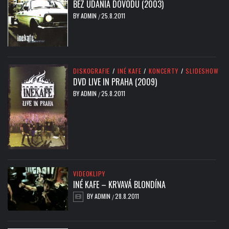
BEZ UDANIA DÔVODU (2003)
BY
ADMIN
25.8.2011
/
DISKOGRAFIE
/
INÉ KAFE
/
KONCERTY
/
SLIDESHOW
DVD LIVE IN PRAHA (2009)
BY
ADMIN
25.8.2011
/
VIDEOKLIPY
INÉ KAFE – KRVAVÁ BLONDÍNA
BY
ADMIN
28.8.2011
/