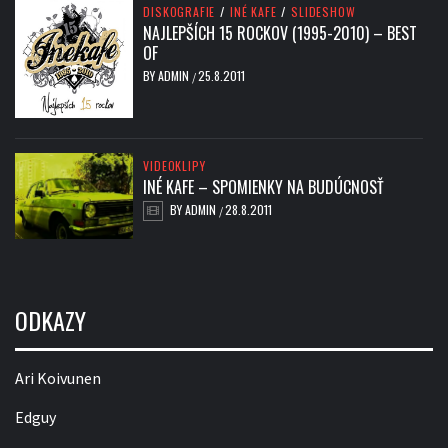
DISKOGRAFIE
/
INÉ KAFE
/
SLIDESHOW
NAJLEPŠÍCH 15 ROCKOV (1995-2010) – BEST
OF
BY
ADMIN
25.8.2011
/
VIDEOKLIPY
INÉ KAFE – SPOMIENKY NA BUDÚCNOSŤ
BY
ADMIN
28.8.2011
/
ODKAZY
Ari Koivunen
Edguy