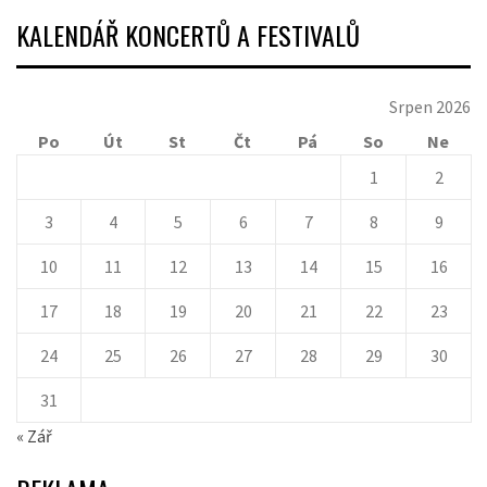
KALENDÁŘ KONCERTŮ A FESTIVALŮ
Srpen 2026
Po
Út
St
Čt
Pá
So
Ne
1
2
3
4
5
6
7
8
9
10
11
12
13
14
15
16
17
18
19
20
21
22
23
24
25
26
27
28
29
30
31
« Zář