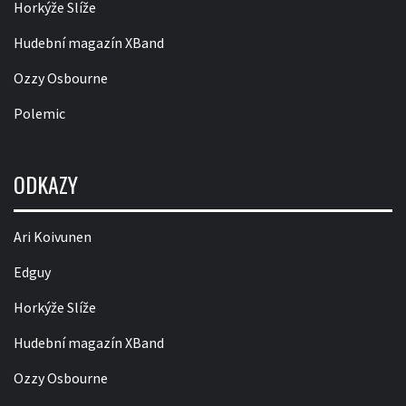
Horkýže Slíže
Hudební magazín XBand
Ozzy Osbourne
Polemic
ODKAZY
Ari Koivunen
Edguy
Horkýže Slíže
Hudební magazín XBand
Ozzy Osbourne