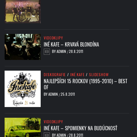
VIDEOKLIPY
INÉ KAFE – KRVAVÁ BLONDÍNA
BY
ADMIN
28.8.2011
/
DISKOGRAFIE
/
INÉ KAFE
/
SLIDESHOW
NAJLEPŠÍCH 15 ROCKOV (1995-2010) – BEST
OF
BY
ADMIN
25.8.2011
/
VIDEOKLIPY
INÉ KAFE – SPOMIENKY NA BUDÚCNOSŤ
BY
ADMIN
28.8.2011
/