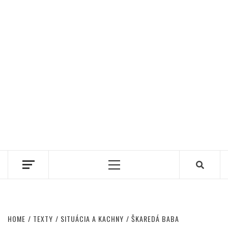
Primary
Menu
HOME
TEXTY
SITUÁCIA A KACHNY
ŠKAREDÁ BABA