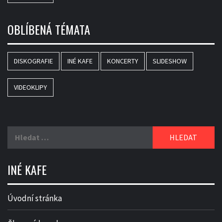
OBLÍBENÁ TÉMATA
DISKOGRAFIE
INÉ KAFE
KONCERTY
SLIDESHOW
VIDEOKLIPY
Vyhledávání
INÉ KAFE
Úvodní stránka