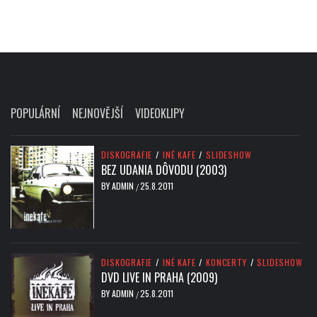
POPULÁRNÍ
NEJNOVĚJŠÍ
VIDEOKLIPY
DISKOGRAFIE
/
INÉ KAFE
/
SLIDESHOW
BEZ UDANIA DÔVODU (2003)
BY
ADMIN
25.8.2011
/
DISKOGRAFIE
/
INÉ KAFE
/
KONCERTY
/
SLIDESHOW
DVD LIVE IN PRAHA (2009)
BY
ADMIN
25.8.2011
/