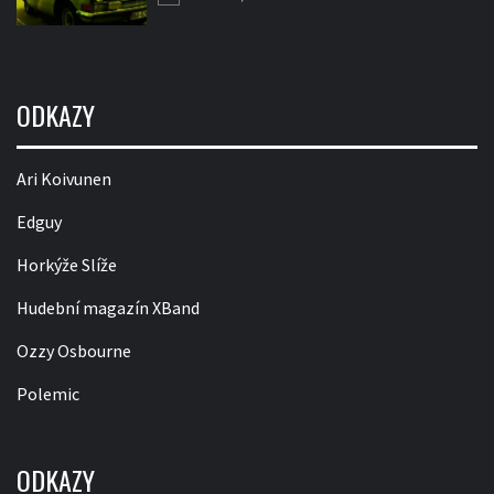
ODKAZY
Ari Koivunen
Edguy
Horkýže Slíže
Hudební magazín XBand
Ozzy Osbourne
Polemic
ODKAZY