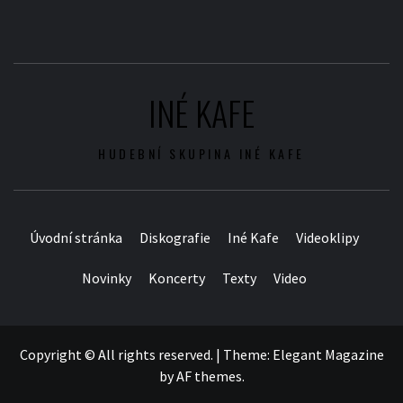
INÉ KAFE
HUDEBNÍ SKUPINA INÉ KAFE
Úvodní stránka
Diskografie
Iné Kafe
Videoklipy
Novinky
Koncerty
Texty
Video
Copyright © All rights reserved.
|
Theme:
Elegant Magazine
by
AF themes
.