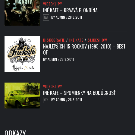
VIDEOKLIPY
INÉ KAFE – KRVAVÁ BLONDÍNA
BY
ADMIN
28.8.2011
/
DISKOGRAFIE
/
INÉ KAFE
/
SLIDESHOW
NAJLEPŠÍCH 15 ROCKOV (1995-2010) – BEST
OF
BY
ADMIN
25.8.2011
/
VIDEOKLIPY
INÉ KAFE – SPOMIENKY NA BUDÚCNOSŤ
BY
ADMIN
28.8.2011
/
ODKAZY