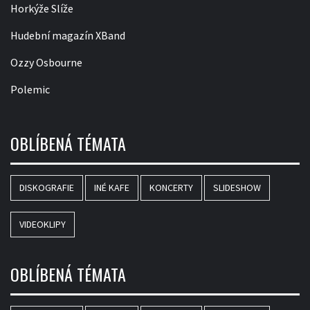
Horkýže Slíže
Hudební magazín XBand
Ozzy Osbourne
Polemic
OBLÍBENÁ TÉMATA
DISKOGRAFIE
INÉ KAFE
KONCERTY
SLIDESHOW
VIDEOKLIPY
OBLÍBENÁ TÉMATA