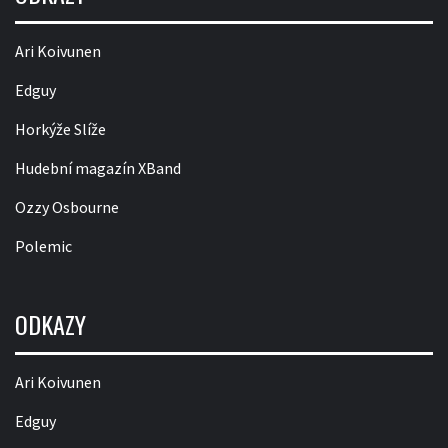
Ari Koivunen
Edguy
Horkýže Slíže
Hudební magazín XBand
Ozzy Osbourne
Polemic
ODKAZY
Ari Koivunen
Edguy