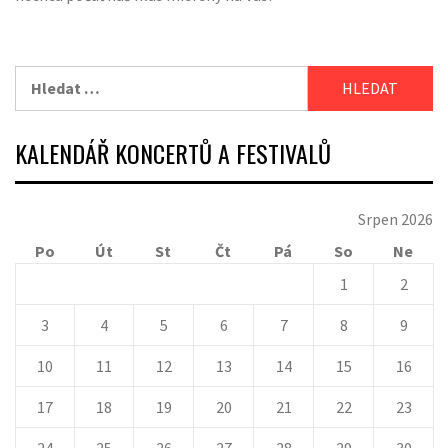
Vyhledávání
KALENDÁŘ KONCERTŮ A FESTIVALŮ
Srpen 2026
Po
Út
St
Čt
Pá
So
Ne
1
2
3
4
5
6
7
8
9
10
11
12
13
14
15
16
17
18
19
20
21
22
23