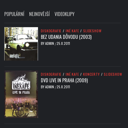
POPULÁRNÍ
NEJNOVĚJŠÍ
VIDEOKLIPY
DISKOGRAFIE
/
INÉ KAFE
/
SLIDESHOW
BEZ UDANIA DÔVODU (2003)
BY
ADMIN
25.8.2011
/
DISKOGRAFIE
/
INÉ KAFE
/
KONCERTY
/
SLIDESHOW
DVD LIVE IN PRAHA (2009)
BY
ADMIN
25.8.2011
/