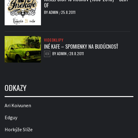
OF
BY
ADMIN
25.8.2011
/
VIDEOKLIPY
INÉ KAFE – SPOMIENKY NA BUDÚCNOSŤ
BY
ADMIN
28.8.2011
/
ODKAZY
Ari Koivunen
Edguy
Horkýže Slíže