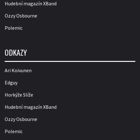
Hudební magazín XBand
Ozzy Osbourne
Polemic
ODKAZY
Ari Koivunen
Edguy
Horkýže Slíže
Hudební magazín XBand
Ozzy Osbourne
Polemic