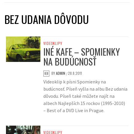
BEZ UDANIA DÔVODU
VIDEOKLIPY
INÉ KAFE – SPOMIENKY
NA BUDÚCNOSŤ
BY
ADMIN
28.8.2011
/
Videoklip k písni Spomienky na
budúcnosť. Píseň vyšla na albu Bez udania
dôvodu. Píseň také můžete najít na
albech Najlepších 15 rockov (1995-2010)
– Best of a DVD Live in Prague.
VIDEOKLIPY