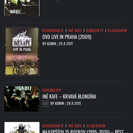
DISKOGRAFIE
/
INÉ KAFE
/
KONCERTY
/
SLIDESHOW
DVD LIVE IN PRAHA (2009)
BY
ADMIN
25.8.2011
/
VIDEOKLIPY
INÉ KAFE – KRVAVÁ BLONDÍNA
BY
ADMIN
28.8.2011
/
DISKOGRAFIE
/
INÉ KAFE
/
SLIDESHOW
NAJLEPŠÍCH 15 ROCKOV (1995-2010) – BEST