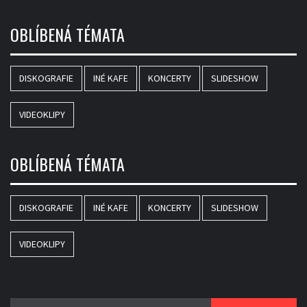
OBLÍBENÁ TÉMATA
DISKOGRAFIE
INÉ KAFE
KONCERTY
SLIDESHOW
VIDEOKLIPY
OBLÍBENÁ TÉMATA
DISKOGRAFIE
INÉ KAFE
KONCERTY
SLIDESHOW
VIDEOKLIPY
Vyhledávání