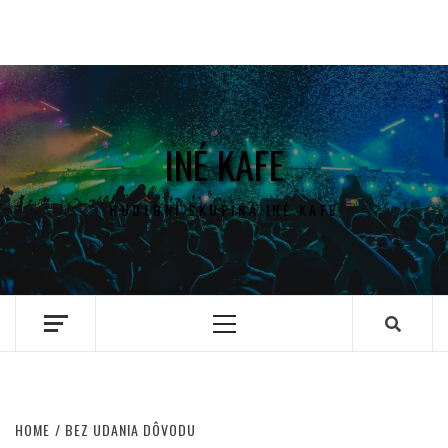
INÉ KAFE
HUDEBNÍ SKUPINA INÉ KAFE
Primary
Menu
HOME
BEZ UDANIA DÔVODU