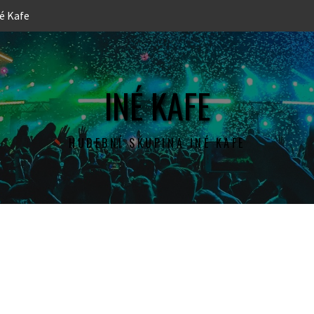
é Kafe
INÉ KAFE
HUDEBNÍ SKUPINA INÉ KAFE