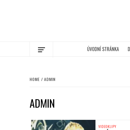
ÚVODNÍ STRÁNKA
D
HOME
ADMIN
ADMIN
VIDEOKLIPY