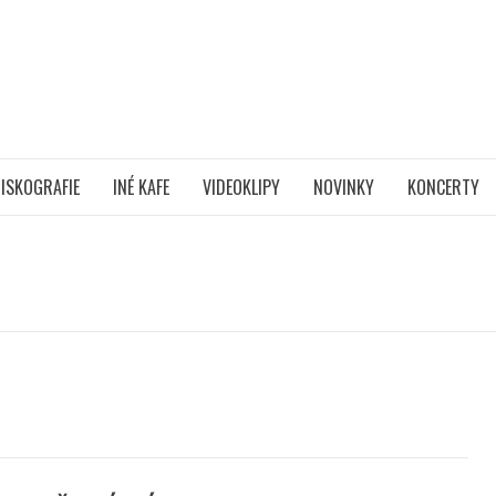
ISKOGRAFIE
INÉ KAFE
VIDEOKLIPY
NOVINKY
KONCERTY