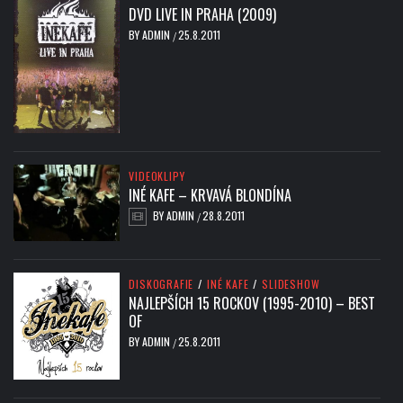
DVD LIVE IN PRAHA (2009)
BY
ADMIN
25.8.2011
/
VIDEOKLIPY
INÉ KAFE – KRVAVÁ BLONDÍNA
BY
ADMIN
28.8.2011
/
DISKOGRAFIE
/
INÉ KAFE
/
SLIDESHOW
NAJLEPŠÍCH 15 ROCKOV (1995-2010) – BEST
OF
BY
ADMIN
25.8.2011
/