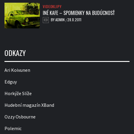
VIDEOKLIPY
INÉ KAFE – SPOMIENKY NA BUDÚCNOSŤ
BY
ADMIN
28.8.2011
/
ODKAZY
Ari Koivunen
Edguy
Horkýže Slíže
Hudební magazín XBand
Ozzy Osbourne
Polemic