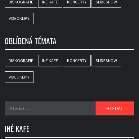
DISKOGRAFIE
INÉ KAFE
KONCERTY
SLIDESHOW
VIDEOKLIPY
OBLÍBENÁ TÉMATA
DISKOGRAFIE
INÉ KAFE
KONCERTY
SLIDESHOW
VIDEOKLIPY
Vyhledávání
INÉ KAFE