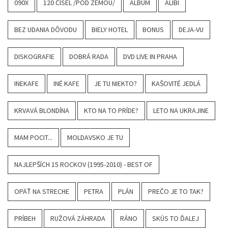
090X
120 ČÍSEL /POD ZEMOU/
ALBUM
ALIBI
BEZ UDANIA DÔVODU
BIELY HOTEL
BONUS
DEJA-VU
DISKOGRAFIE
DOBRÁ RADA
DVD LIVE IN PRAHA
INEKAFE
INÉ KAFE
JE TU NIEKTO?
KAŠOVITÉ JEDLÁ
KRVAVÁ BLONDÍNA
KTO NA TO PRÍDE?
LETO NA UKRAJINE
MAM POCIT...
MOLDAVSKO JE TU
NAJLEPŠÍCH 15 ROCKOV (1995-2010) - BEST OF
OPÄŤ NA STRECHE
PETRA
PLÁN
PREČO JE TO TAK?
PRÍBEH
RUŽOVÁ ZÁHRADA
RÁNO
SKÚS TO ĎALEJ