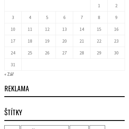
1
2
3
4
5
6
7
8
9
10
11
12
13
14
15
16
17
18
19
20
21
22
23
24
25
26
27
28
29
30
31
« Zář
REKLAMA
ŠTÍTKY