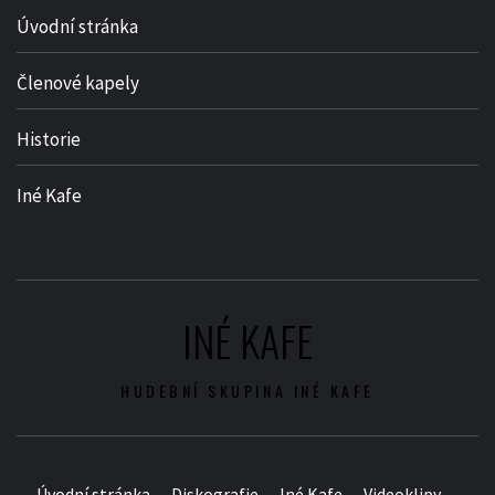
Úvodní stránka
Členové kapely
Historie
Iné Kafe
INÉ KAFE
HUDEBNÍ SKUPINA INÉ KAFE
Úvodní stránka
Diskografie
Iné Kafe
Videoklipy