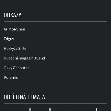
ODKAZY
Ari Koivunen
Edguy
Horkýže Slíže
Hudební magazín XBand
Ozzy Osbourne
Polemic
OBLÍBENÁ TÉMATA