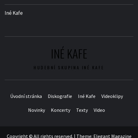
Iné Kafe
INÉ KAFE
HUDEBNÍ SKUPINA INÉ KAFE
Úvodní stránka
Diskografie
Iné Kafe
Videoklipy
Novinky
Koncerty
Texty
Video
Copyright © All rights reserved.
|
Theme:
Elegant Magazine