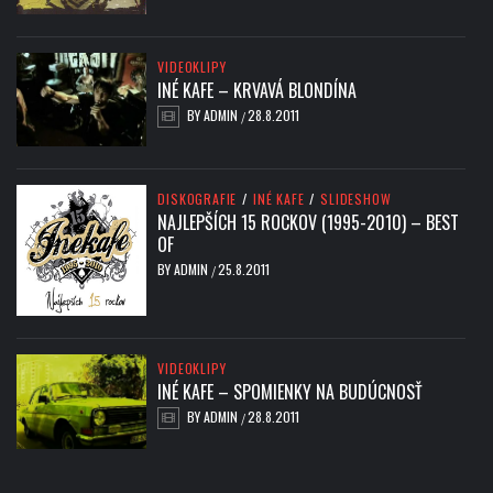
VIDEOKLIPY
INÉ KAFE – KRVAVÁ BLONDÍNA
BY
ADMIN
28.8.2011
/
DISKOGRAFIE
/
INÉ KAFE
/
SLIDESHOW
NAJLEPŠÍCH 15 ROCKOV (1995-2010) – BEST
OF
BY
ADMIN
25.8.2011
/
VIDEOKLIPY
INÉ KAFE – SPOMIENKY NA BUDÚCNOSŤ
BY
ADMIN
28.8.2011
/