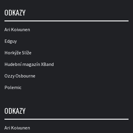
ODKAZY
Ari Koivunen
Edguy
Horkýže Slíže
Hudební magazín XBand
Ozzy Osbourne
Polemic
ODKAZY
Ari Koivunen