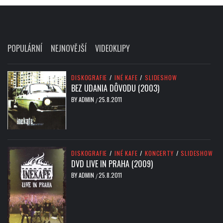
POPULÁRNÍ
NEJNOVĚJŠÍ
VIDEOKLIPY
DISKOGRAFIE
/
INÉ KAFE
/
SLIDESHOW
BEZ UDANIA DÔVODU (2003)
BY
ADMIN
25.8.2011
/
DISKOGRAFIE
/
INÉ KAFE
/
KONCERTY
/
SLIDESHOW
DVD LIVE IN PRAHA (2009)
BY
ADMIN
25.8.2011
/