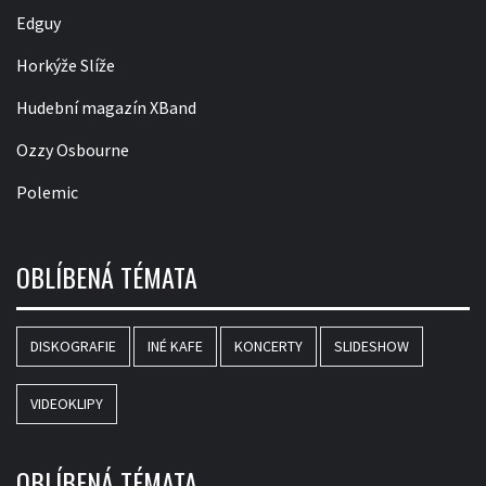
Edguy
Horkýže Slíže
Hudební magazín XBand
Ozzy Osbourne
Polemic
OBLÍBENÁ TÉMATA
DISKOGRAFIE
INÉ KAFE
KONCERTY
SLIDESHOW
VIDEOKLIPY
OBLÍBENÁ TÉMATA