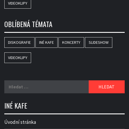
VIDEOKLIPY
OBLÍBENÁ TÉMATA
DISKOGRAFIE
INÉ KAFE
KONCERTY
SLIDESHOW
VIDEOKLIPY
Vyhledávání
INÉ KAFE
Úvodní stránka