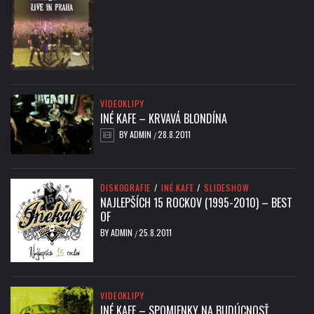
VIDEOKLIPY
INÉ KAFE – KRVAVÁ BLONDÍNA
BY
ADMIN
28.8.2011
/
DISKOGRAFIE
/
INÉ KAFE
/
SLIDESHOW
NAJLEPŠÍCH 15 ROCKOV (1995-2010) – BEST
OF
BY
ADMIN
25.8.2011
/
VIDEOKLIPY
INÉ KAFE – SPOMIENKY NA BUDÚCNOSŤ