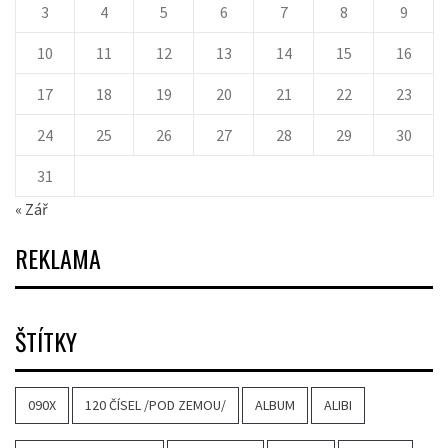
3
4
5
6
7
8
9
10
11
12
13
14
15
16
17
18
19
20
21
22
23
24
25
26
27
28
29
30
31
« Zář
REKLAMA
ŠTÍTKY
090X
120 ČÍSEL /POD ZEMOU/
ALBUM
ALIBI