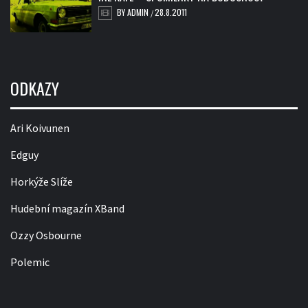
BY
ADMIN
28.8.2011
/
ODKAZY
Ari Koivunen
Edguy
Horkýže Slíže
Hudební magazín XBand
Ozzy Osbourne
Polemic