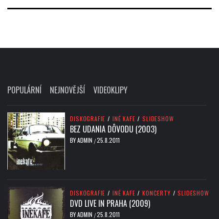
POPULÁRNÍ
NEJNOVĚJŠÍ
VIDEOKLIPY
DISKOGRAFIE
/
INÉ KAFE
/
SLIDESHOW
BEZ UDANIA DÔVODU (2003)
BY
ADMIN
25.8.2011
/
DISKOGRAFIE
/
INÉ KAFE
/
KONCERTY
/
SLIDESHOW
DVD LIVE IN PRAHA (2009)
BY
ADMIN
25.8.2011
/