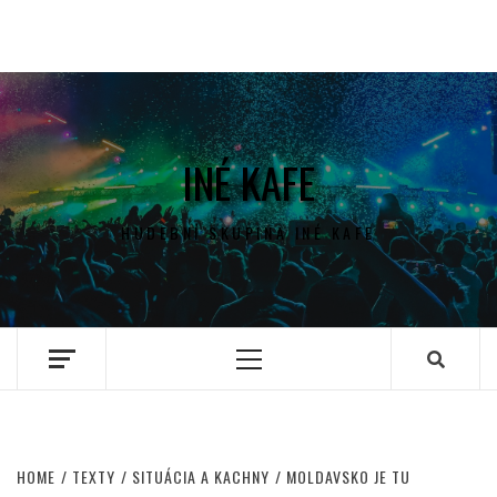
INÉ KAFE
HUDEBNÍ SKUPINA INÉ KAFE
Primary
Menu
HOME
TEXTY
SITUÁCIA A KACHNY
MOLDAVSKO JE TU