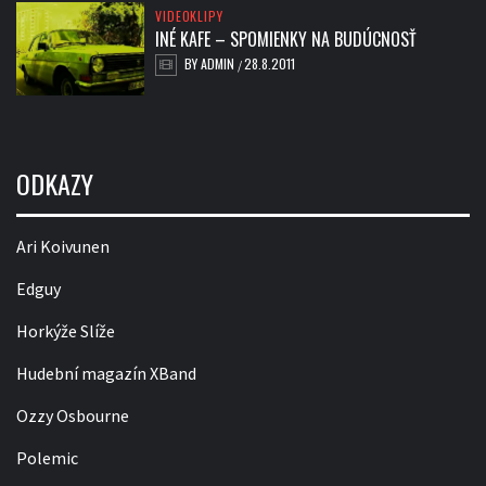
VIDEOKLIPY
INÉ KAFE – SPOMIENKY NA BUDÚCNOSŤ
BY
ADMIN
28.8.2011
/
ODKAZY
Ari Koivunen
Edguy
Horkýže Slíže
Hudební magazín XBand
Ozzy Osbourne
Polemic