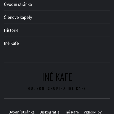
Úvodní stránka
Členové kapely
Historie
Iné Kafe
INÉ KAFE
HUDEBNÍ SKUPINA INÉ KAFE
Úvodní stránka
Diskografie
Iné Kafe
Videoklipy