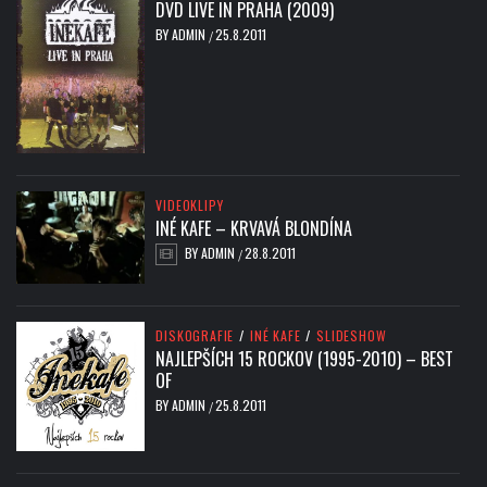
DVD LIVE IN PRAHA (2009)
BY
ADMIN
25.8.2011
/
VIDEOKLIPY
INÉ KAFE – KRVAVÁ BLONDÍNA
BY
ADMIN
28.8.2011
/
DISKOGRAFIE
/
INÉ KAFE
/
SLIDESHOW
NAJLEPŠÍCH 15 ROCKOV (1995-2010) – BEST
OF
BY
ADMIN
25.8.2011
/