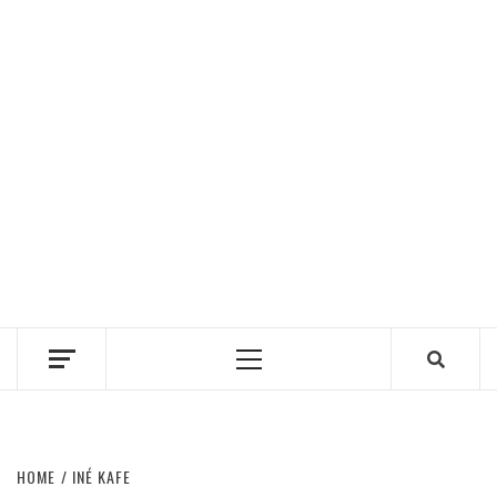
Primary
Menu
HOME
INÉ KAFE