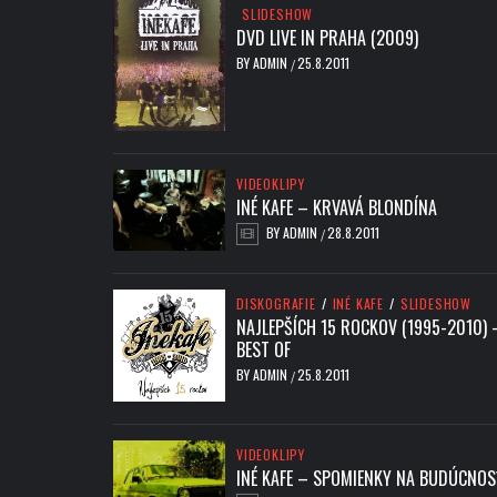
SLIDESHOW
DVD LIVE IN PRAHA (2009)
BY
ADMIN
25.8.2011
/
VIDEOKLIPY
INÉ KAFE – KRVAVÁ BLONDÍNA
BY
ADMIN
28.8.2011
/
DISKOGRAFIE
/
INÉ KAFE
/
SLIDESHOW
NAJLEPŠÍCH 15 ROCKOV (1995-2010) 
BEST OF
BY
ADMIN
25.8.2011
/
VIDEOKLIPY
INÉ KAFE – SPOMIENKY NA BUDÚCNOS