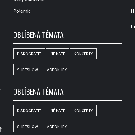
Polemic
H
I
OBLÍBENÁ TÉMATA
DISKOGRAFIE
INÉ KAFE
KONCERTY
SLIDESHOW
VIDEOKLIPY
–
OBLÍBENÁ TÉMATA
DISKOGRAFIE
INÉ KAFE
KONCERTY
SLIDESHOW
VIDEOKLIPY
Ť