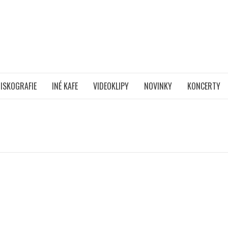
ISKOGRAFIE
INÉ KAFE
VIDEOKLIPY
NOVINKY
KONCERTY