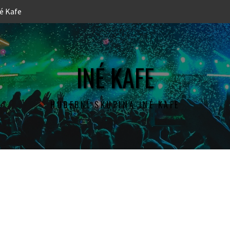
é Kafe
INÉ KAFE
HUDEBNÍ SKUPINA INÉ KAFE