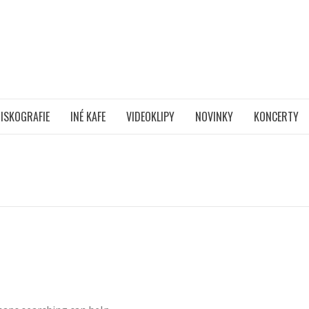
ISKOGRAFIE
INÉ KAFE
VIDEOKLIPY
NOVINKY
KONCERTY