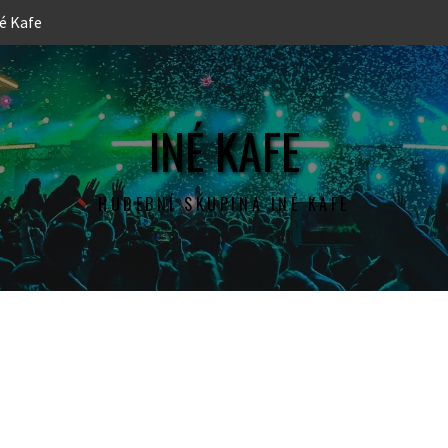
é Kafe
INÉ KAFE
HUDEBNÍ SKUPINA INÉ KAFE