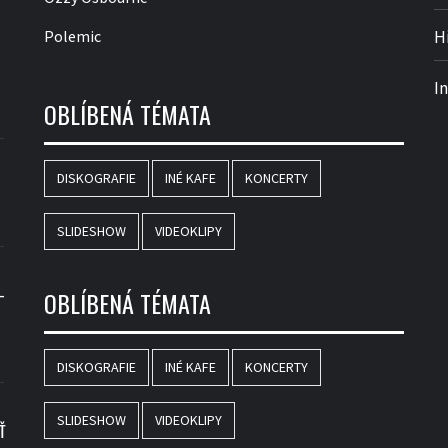
Polemic
H
I
OBLÍBENÁ TÉMATA
DISKOGRAFIE
INÉ KAFE
KONCERTY
SLIDESHOW
VIDEOKLIPY
–
OBLÍBENÁ TÉMATA
DISKOGRAFIE
INÉ KAFE
KONCERTY
SLIDESHOW
VIDEOKLIPY
Ť