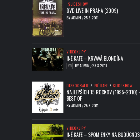
SLIDESHOW
DVD LIVE IN PRAHA (2009)
BY
ADMIN
25.8.2011
/
VIDEOKLIPY
INÉ KAFE – KRVAVÁ BLONDÍNA
BY
ADMIN
28.8.2011
/
DISKOGRAFIE
/
INÉ KAFE
/
SLIDESHOW
NAJLEPŠÍCH 15 ROCKOV (1995-2010) 
BEST OF
BY
ADMIN
25.8.2011
/
VIDEOKLIPY
INÉ KAFE – SPOMIENKY NA BUDÚCNOS