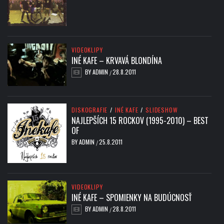
VIDEOKLIPY
INÉ KAFE – KRVAVÁ BLONDÍNA
BY
ADMIN
28.8.2011
/
DISKOGRAFIE
/
INÉ KAFE
/
SLIDESHOW
NAJLEPŠÍCH 15 ROCKOV (1995-2010) – BEST
OF
BY
ADMIN
25.8.2011
/
VIDEOKLIPY
INÉ KAFE – SPOMIENKY NA BUDÚCNOSŤ
BY
ADMIN
28.8.2011
/