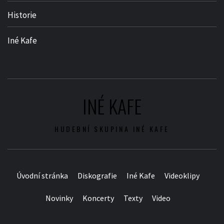
Historie
Iné Kafe
INÉ KAFE
HUDEBNÍ SKUPINA INÉ KAFE
Úvodní stránka
Diskografie
Iné Kafe
Videoklipy
Novinky
Koncerty
Texty
Video