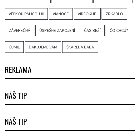
VEĽKOU PALICOU III
VIANOCE
VIDEOKLIP
ZRKADLO
ZÁVEREČNÁ
ÚSPEŠNE ZAPOJENÍ
ČAS BEŽÍ
ČO CHCÚ?
ČUMIL
ĎAKUJEME VÁM
ŠKAREDÁ BABA
REKLAMA
NÁŠ TIP
NÁŠ TIP