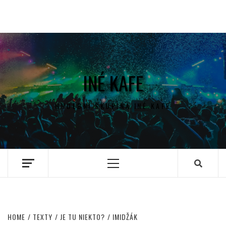
INÉ KAFE
HUDEBNÍ SKUPINA INÉ KAFE
Primary
Menu
HOME
TEXTY
JE TU NIEKTO?
IMIDŽÁK