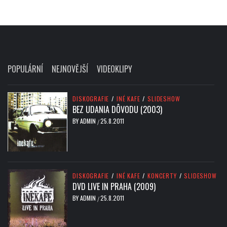
POPULÁRNÍ
NEJNOVĚJŠÍ
VIDEOKLIPY
DISKOGRAFIE
/
INÉ KAFE
/
SLIDESHOW
BEZ UDANIA DÔVODU (2003)
BY
ADMIN
25.8.2011
/
DISKOGRAFIE
/
INÉ KAFE
/
KONCERTY
/
SLIDESHOW
DVD LIVE IN PRAHA (2009)
BY
ADMIN
25.8.2011
/