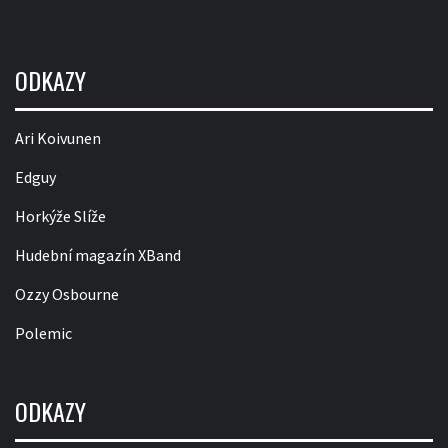
ODKAZY
Ari Koivunen
Edguy
Horkýže Slíže
Hudební magazín XBand
Ozzy Osbourne
Polemic
ODKAZY