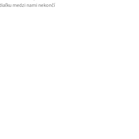
 diaľku medzi nami nekončí