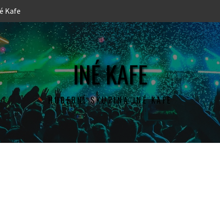
é Kafe
INÉ KAFE
HUDEBNÍ SKUPINA INÉ KAFE