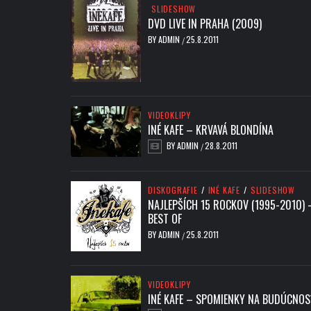
SLIDESHOW
DVD LIVE IN PRAHA (2009)
BY
ADMIN
25.8.2011
/
VIDEOKLIPY
INÉ KAFE – KRVAVÁ BLONDÍNA
BY
ADMIN
28.8.2011
/
DISKOGRAFIE
/
INÉ KAFE
/
SLIDESHOW
NAJLEPŠÍCH 15 ROCKOV (1995-2010) 
BEST OF
BY
ADMIN
25.8.2011
/
VIDEOKLIPY
INÉ KAFE – SPOMIENKY NA BUDÚCNOS