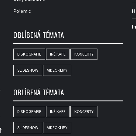
Polemic
H
I
OBLÍBENÁ TÉMATA
DISKOGRAFIE
INÉ KAFE
KONCERTY
SLIDESHOW
VIDEOKLIPY
–
OBLÍBENÁ TÉMATA
DISKOGRAFIE
INÉ KAFE
KONCERTY
SLIDESHOW
VIDEOKLIPY
Ť