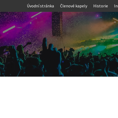
Skip
Úvodní stránka
Členové kapely
Historie
In
to
content